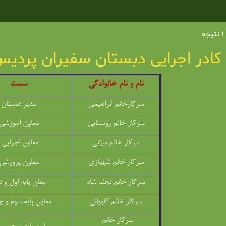
کادر اجرایی دبستان سفیران پردی
نام و نام خانوادگی
سمت
سرکارخانم ابراهیمی
مدیر دبستان
سرکار خانم روستایی
معاون آموزشی
سرکار خانم بیژنی
معاون اجرایی
سرکار خانم شهبازی
معاون پرورشی
سرکار خانم نجف شاه
معان پایه اول و د
سرکار خانم کاویانی
معاون پایه سوم و چ
سرکار خانم