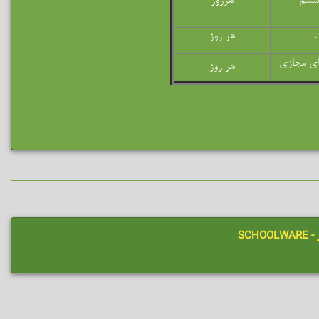
 ششم
هرروز
ت
هر روز
ای مجازی
هر روز
SCHO