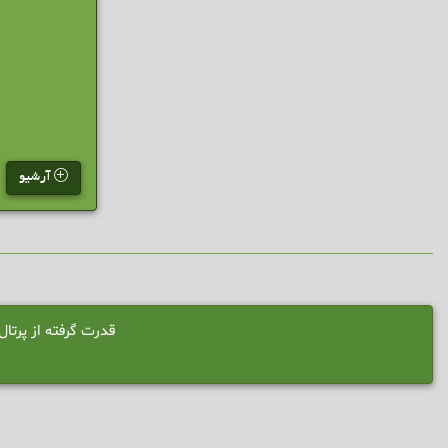
آرشیو
قدرت گرفته از پرت