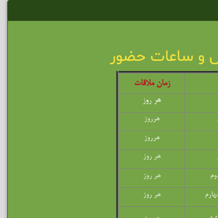
س و ساعات حضور
زمان ملاقات
هر روز
هرروز
هرروز
هر روز
وم
هر روز
هارم
هر روز