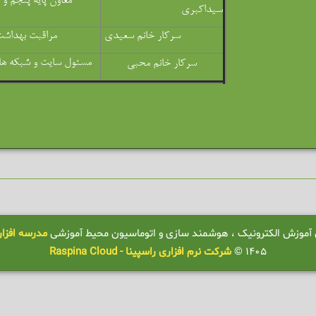
معاون پایه پنجم و
سیداکبری
سرکار خانم سعیدی
مراقبت بهداش
مسئول سایت و شبکه ه
سرکار خانم محبی
ال آموزش الکترونیک ، هوشمند سازی و اتوماسیون محیط آموزشی
مدرسه افزار - OLWARE
1405 ©
شرکت نرم افزاری راسپینا - Raspina Cloud